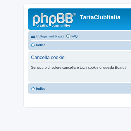
TartaClubItalia
Collegamenti Rapidi
FAQ
Indice
Cancella cookie
Sei sicuro di volere cancellare tutti i cookie di questa Board?
Indice