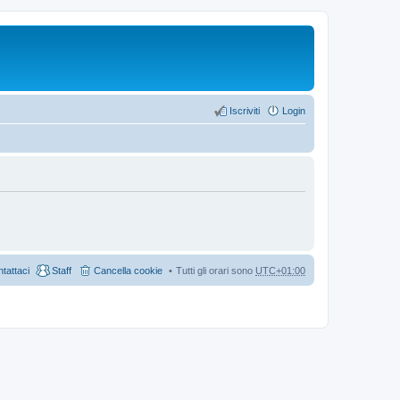
Iscriviti
Login
tattaci
Staff
Cancella cookie
Tutti gli orari sono
UTC+01:00