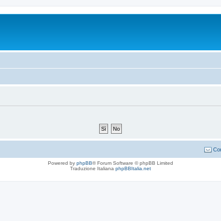
Con
Powered by
phpBB
® Forum Software © phpBB Limited
Traduzione Italiana
phpBBItalia.net