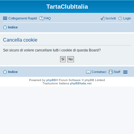
TartaClubItalia
Collegamenti Rapidi
FAQ
Iscriviti
Login
Indice
Cancella cookie
Sei sicuro di volere cancellare tutti i cookie di questa Board?
Indice
Contattaci
Staff
Powered by
phpBB
® Forum Software © phpBB Limited
Traduzione Italiana
phpBBItalia.net