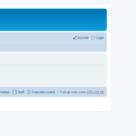
Iscriviti
Login
tattaci
Staff
Cancella cookie
Tutti gli orari sono
UTC+01:00