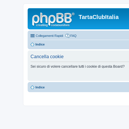
TartaClubItalia
Collegamenti Rapidi
FAQ
Indice
Cancella cookie
Sei sicuro di volere cancellare tutti i cookie di questa Board?
Indice