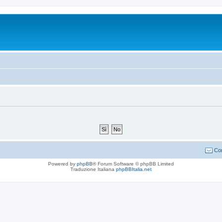
Con
Powered by
phpBB
® Forum Software © phpBB Limited
Traduzione Italiana
phpBBItalia.net