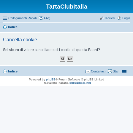
TartaClubItalia
Collegamenti Rapidi
FAQ
Iscriviti
Login
Indice
Cancella cookie
Sei sicuro di volere cancellare tutti i cookie di questa Board?
Indice
Contattaci
Staff
Powered by
phpBB
® Forum Software © phpBB Limited
Traduzione Italiana
phpBBItalia.net