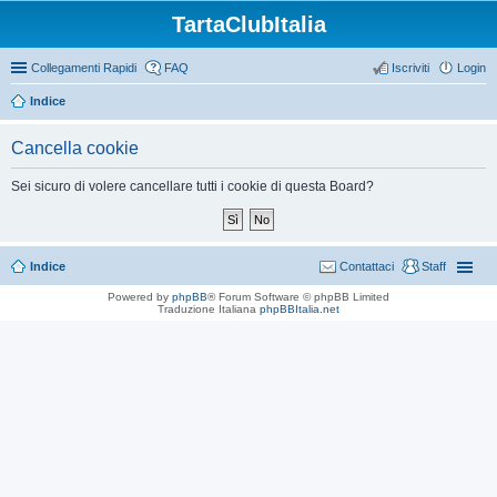
TartaClubItalia
Collegamenti Rapidi
FAQ
Iscriviti
Login
Indice
Cancella cookie
Sei sicuro di volere cancellare tutti i cookie di questa Board?
Indice
Contattaci
Staff
Powered by
phpBB
® Forum Software © phpBB Limited
Traduzione Italiana
phpBBItalia.net