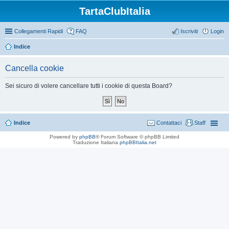
TartaClubItalia
Collegamenti Rapidi
FAQ
Iscriviti
Login
Indice
Cancella cookie
Sei sicuro di volere cancellare tutti i cookie di questa Board?
Indice
Contattaci
Staff
Powered by
phpBB
® Forum Software © phpBB Limited
Traduzione Italiana
phpBBItalia.net