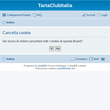
TartaClubItalia
Collegamenti Rapidi
FAQ
Iscriviti
Login
Indice
Cancella cookie
Sei sicuro di volere cancellare tutti i cookie di questa Board?
Indice
Contattaci
Staff
Powered by
phpBB
® Forum Software © phpBB Limited
Traduzione Italiana
phpBBItalia.net