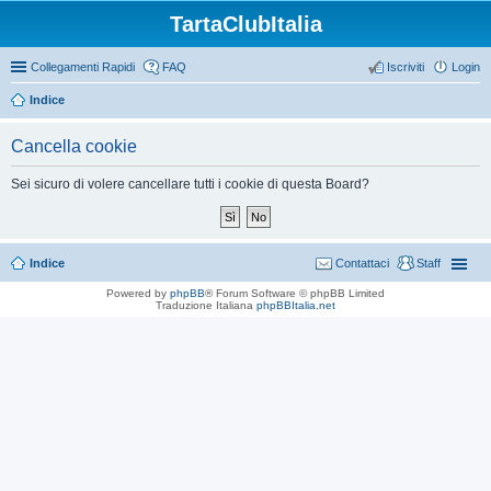
TartaClubItalia
Collegamenti Rapidi
FAQ
Iscriviti
Login
Indice
Cancella cookie
Sei sicuro di volere cancellare tutti i cookie di questa Board?
Indice
Contattaci
Staff
Powered by
phpBB
® Forum Software © phpBB Limited
Traduzione Italiana
phpBBItalia.net