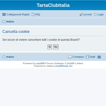
TartaClubItalia
Collegamenti Rapidi
FAQ
Iscriviti
Login
Indice
Cancella cookie
Sei sicuro di volere cancellare tutti i cookie di questa Board?
Indice
Contattaci
Staff
Powered by
phpBB
® Forum Software © phpBB Limited
Traduzione Italiana
phpBBItalia.net