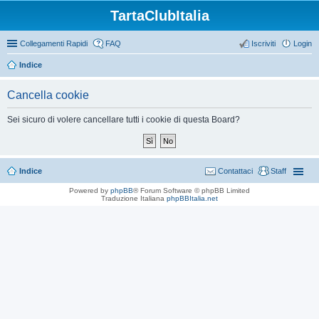
TartaClubItalia
Collegamenti Rapidi
FAQ
Iscriviti
Login
Indice
Cancella cookie
Sei sicuro di volere cancellare tutti i cookie di questa Board?
Indice
Contattaci
Staff
Powered by
phpBB
® Forum Software © phpBB Limited
Traduzione Italiana
phpBBItalia.net