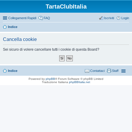
TartaClubItalia
Collegamenti Rapidi
FAQ
Iscriviti
Login
Indice
Cancella cookie
Sei sicuro di volere cancellare tutti i cookie di questa Board?
Indice
Contattaci
Staff
Powered by
phpBB
® Forum Software © phpBB Limited
Traduzione Italiana
phpBBItalia.net