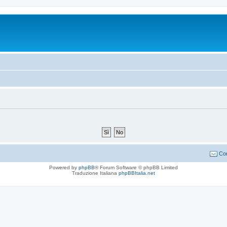
Con
Powered by
phpBB
® Forum Software © phpBB Limited
Traduzione Italiana
phpBBItalia.net