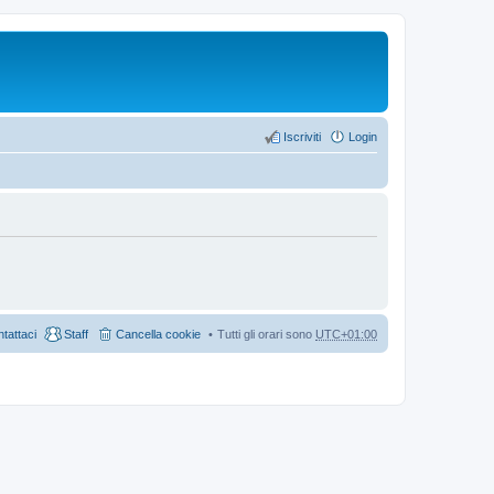
Iscriviti
Login
tattaci
Staff
Cancella cookie
Tutti gli orari sono
UTC+01:00