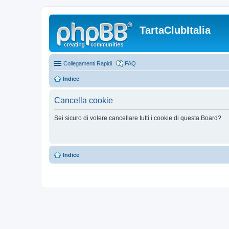
TartaClubItalia
Collegamenti Rapidi
FAQ
Indice
Cancella cookie
Sei sicuro di volere cancellare tutti i cookie di questa Board?
Indice