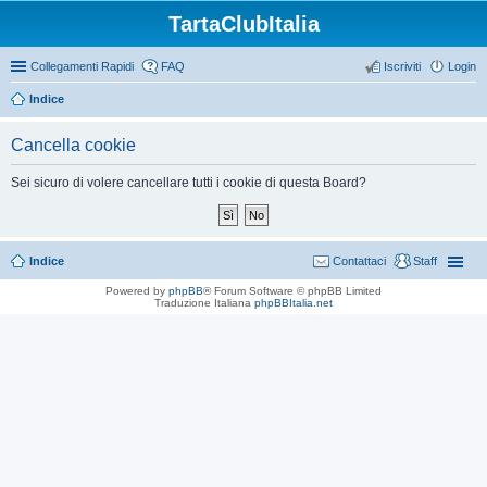
TartaClubItalia
Collegamenti Rapidi
FAQ
Iscriviti
Login
Indice
Cancella cookie
Sei sicuro di volere cancellare tutti i cookie di questa Board?
Indice
Contattaci
Staff
Powered by
phpBB
® Forum Software © phpBB Limited
Traduzione Italiana
phpBBItalia.net