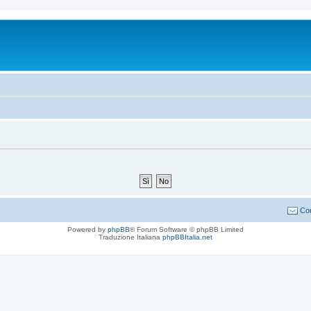
Con
Powered by
phpBB
® Forum Software © phpBB Limited
Traduzione Italiana
phpBBItalia.net