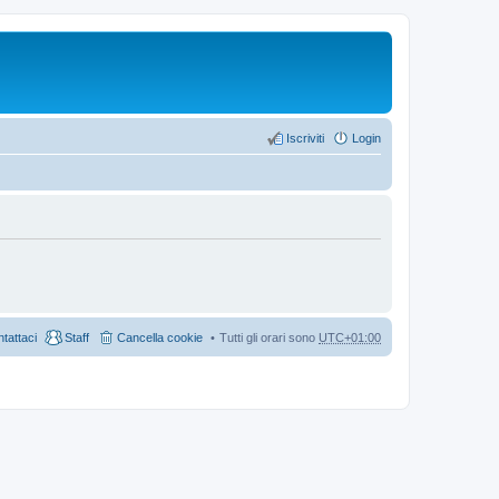
Iscriviti
Login
tattaci
Staff
Cancella cookie
Tutti gli orari sono
UTC+01:00