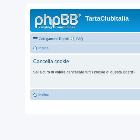
TartaClubItalia
Collegamenti Rapidi
FAQ
Indice
Cancella cookie
Sei sicuro di volere cancellare tutti i cookie di questa Board?
Indice