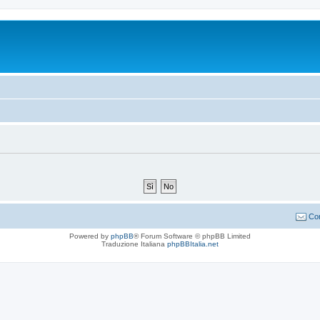
Con
Powered by
phpBB
® Forum Software © phpBB Limited
Traduzione Italiana
phpBBItalia.net