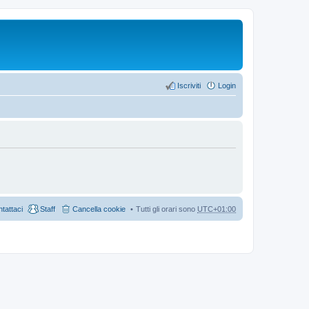
Iscriviti
Login
tattaci
Staff
Cancella cookie
Tutti gli orari sono
UTC+01:00