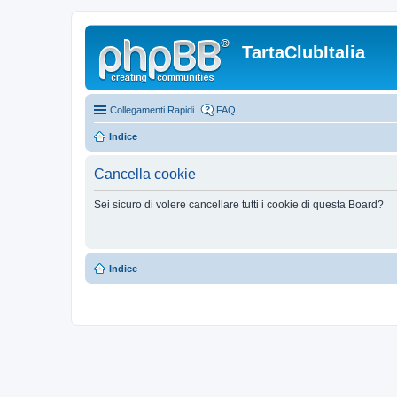
TartaClubItalia
Collegamenti Rapidi
FAQ
Indice
Cancella cookie
Sei sicuro di volere cancellare tutti i cookie di questa Board?
Indice