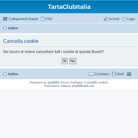
TartaClubItalia
Collegamenti Rapidi
FAQ
Iscriviti
Login
Indice
Cancella cookie
Sei sicuro di volere cancellare tutti i cookie di questa Board?
Indice
Contattaci
Staff
Powered by
phpBB
® Forum Software © phpBB Limited
Traduzione Italiana
phpBBItalia.net