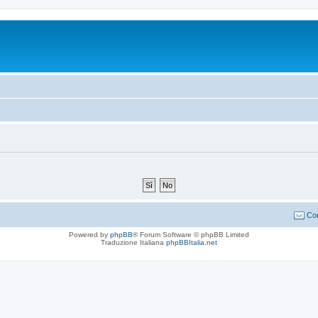
Con
Powered by
phpBB
® Forum Software © phpBB Limited
Traduzione Italiana
phpBBItalia.net