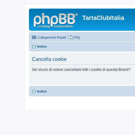
TartaClubItalia
Collegamenti Rapidi
FAQ
Indice
Cancella cookie
Sei sicuro di volere cancellare tutti i cookie di questa Board?
Indice