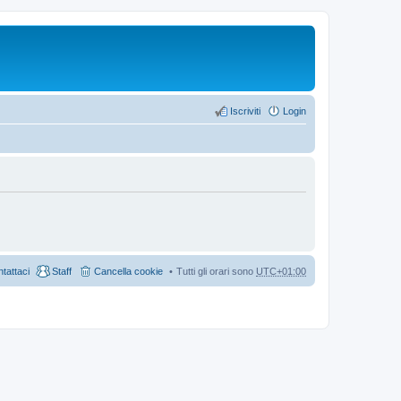
Iscriviti
Login
tattaci
Staff
Cancella cookie
Tutti gli orari sono
UTC+01:00