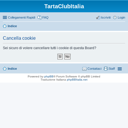
TartaClubItalia
Collegamenti Rapidi
FAQ
Iscriviti
Login
Indice
Cancella cookie
Sei sicuro di volere cancellare tutti i cookie di questa Board?
Indice
Contattaci
Staff
Powered by
phpBB
® Forum Software © phpBB Limited
Traduzione Italiana
phpBBItalia.net