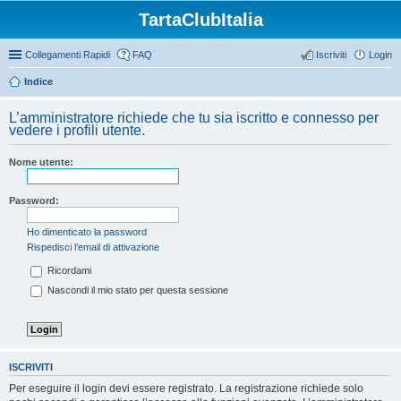
TartaClubItalia
Collegamenti Rapidi
FAQ
Iscriviti
Login
Indice
L’amministratore richiede che tu sia iscritto e connesso per
vedere i profili utente.
Nome utente:
Password:
Ho dimenticato la password
Rispedisci l’email di attivazione
Ricordami
Nascondi il mio stato per questa sessione
ISCRIVITI
Per eseguire il login devi essere registrato. La registrazione richiede solo