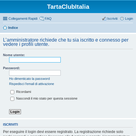
TartaClubItalia
Collegamenti Rapidi
FAQ
Iscriviti
Login
Indice
L’amministratore richiede che tu sia iscritto e connesso per
vedere i profili utente.
Nome utente:
Password:
Ho dimenticato la password
Rispedisci l’email di attivazione
Ricordami
Nascondi il mio stato per questa sessione
ISCRIVITI
Per eseguire il login devi essere registrato. La registrazione richiede solo