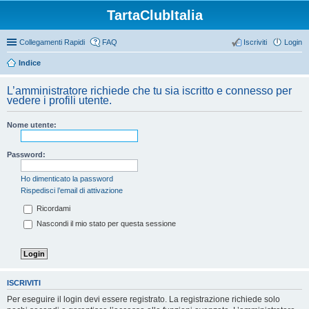
TartaClubItalia
Collegamenti Rapidi
FAQ
Iscriviti
Login
Indice
L’amministratore richiede che tu sia iscritto e connesso per
vedere i profili utente.
Nome utente:
Password:
Ho dimenticato la password
Rispedisci l’email di attivazione
Ricordami
Nascondi il mio stato per questa sessione
ISCRIVITI
Per eseguire il login devi essere registrato. La registrazione richiede solo