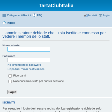
TartaClubItalia
Collegamenti Rapidi
FAQ
Iscriviti
Login
Indice
L’amministratore richiede che tu sia iscritto e connesso per
vedere i membri dello staff.
Nome utente:
Password:
Ho dimenticato la password
Rispedisci l’email di attivazione
Ricordami
Nascondi il mio stato per questa sessione
ISCRIVITI
Per eseguire il login devi essere registrato. La registrazione richiede solo