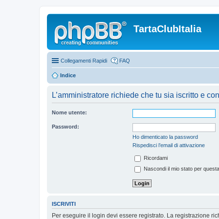
TartaClubItalia
Collegamenti Rapidi
FAQ
Indice
L’amministratore richiede che tu sia iscritto e co
Nome utente:
Password:
Ho dimenticato la password
Rispedisci l’email di attivazione
Ricordami
Nascondi il mio stato per quest
ISCRIVITI
Per eseguire il login devi essere registrato. La registrazione r