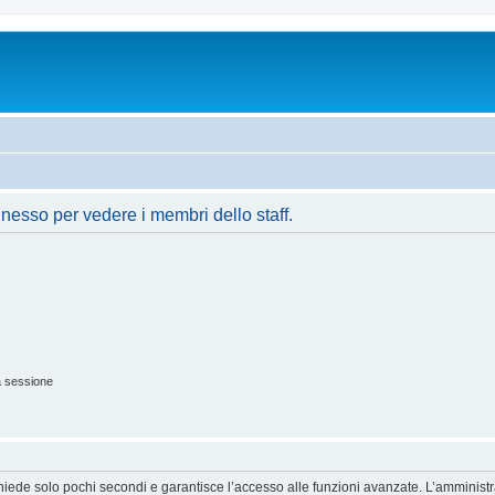
nnesso per vedere i membri dello staff.
a sessione
ichiede solo pochi secondi e garantisce l’accesso alle funzioni avanzate. L’amminist