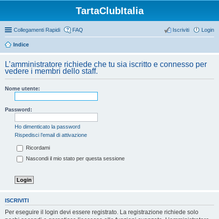
TartaClubItalia
Collegamenti Rapidi
FAQ
Iscriviti
Login
Indice
L’amministratore richiede che tu sia iscritto e connesso per
vedere i membri dello staff.
Nome utente:
Password:
Ho dimenticato la password
Rispedisci l’email di attivazione
Ricordami
Nascondi il mio stato per questa sessione
ISCRIVITI
Per eseguire il login devi essere registrato. La registrazione richiede solo