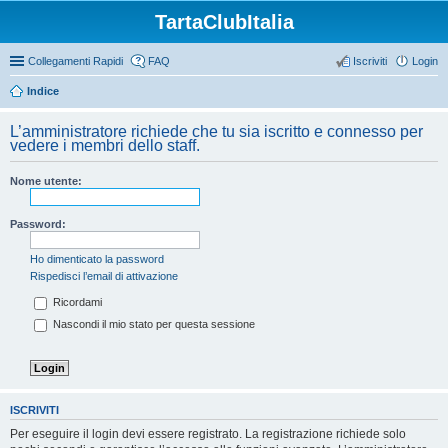
TartaClubItalia
Collegamenti Rapidi
FAQ
Iscriviti
Login
Indice
L’amministratore richiede che tu sia iscritto e connesso per
vedere i membri dello staff.
Nome utente:
Password:
Ho dimenticato la password
Rispedisci l’email di attivazione
Ricordami
Nascondi il mio stato per questa sessione
ISCRIVITI
Per eseguire il login devi essere registrato. La registrazione richiede solo