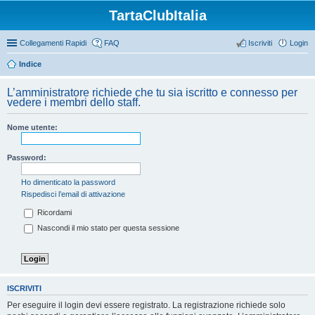
TartaClubItalia
Collegamenti Rapidi
FAQ
Iscriviti
Login
Indice
L’amministratore richiede che tu sia iscritto e connesso per
vedere i membri dello staff.
Nome utente:
Password:
Ho dimenticato la password
Rispedisci l’email di attivazione
Ricordami
Nascondi il mio stato per questa sessione
ISCRIVITI
Per eseguire il login devi essere registrato. La registrazione richiede solo