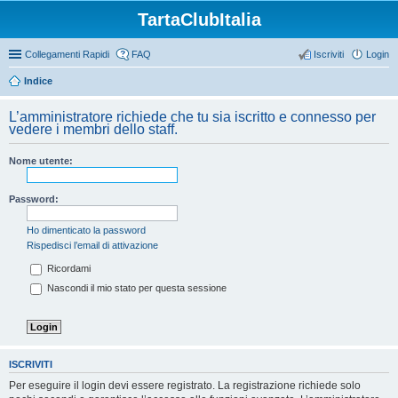
TartaClubItalia
Collegamenti Rapidi
FAQ
Iscriviti
Login
Indice
L’amministratore richiede che tu sia iscritto e connesso per
vedere i membri dello staff.
Nome utente:
Password:
Ho dimenticato la password
Rispedisci l’email di attivazione
Ricordami
Nascondi il mio stato per questa sessione
ISCRIVITI
Per eseguire il login devi essere registrato. La registrazione richiede solo