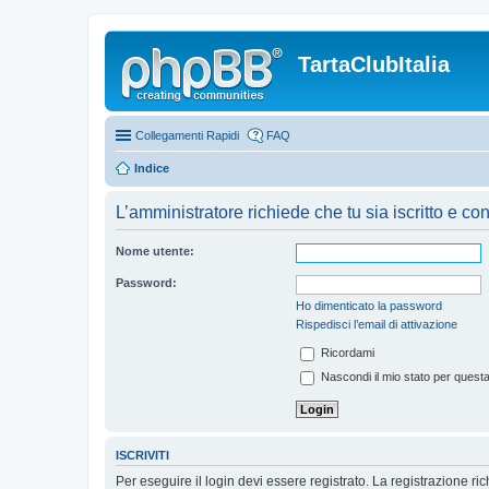
TartaClubItalia
Collegamenti Rapidi
FAQ
Indice
L’amministratore richiede che tu sia iscritto e co
Nome utente:
Password:
Ho dimenticato la password
Rispedisci l’email di attivazione
Ricordami
Nascondi il mio stato per quest
ISCRIVITI
Per eseguire il login devi essere registrato. La registrazione r