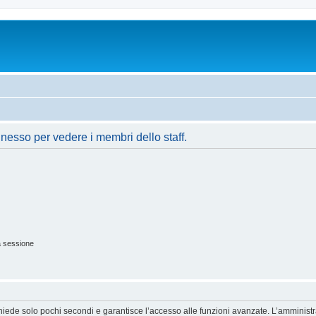
nnesso per vedere i membri dello staff.
a sessione
ichiede solo pochi secondi e garantisce l’accesso alle funzioni avanzate. L’amminist