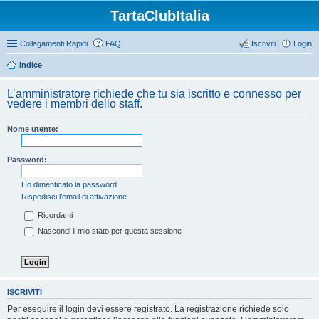
TartaClubItalia
Collegamenti Rapidi
FAQ
Iscriviti
Login
Indice
L’amministratore richiede che tu sia iscritto e connesso per
vedere i membri dello staff.
Nome utente:
Password:
Ho dimenticato la password
Rispedisci l’email di attivazione
Ricordami
Nascondi il mio stato per questa sessione
ISCRIVITI
Per eseguire il login devi essere registrato. La registrazione richiede solo