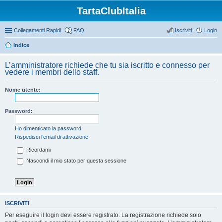
TartaClubItalia
Collegamenti Rapidi
FAQ
Iscriviti
Login
Indice
L’amministratore richiede che tu sia iscritto e connesso per
vedere i membri dello staff.
Nome utente:
Password:
Ho dimenticato la password
Rispedisci l’email di attivazione
Ricordami
Nascondi il mio stato per questa sessione
ISCRIVITI
Per eseguire il login devi essere registrato. La registrazione richiede solo