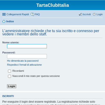
TartaClubItalia
Collegamenti Rapidi
FAQ
Iscriviti
Login
Indice
L’amministratore richiede che tu sia iscritto e connesso per
vedere i membri dello staff.
Nome utente:
Password:
Ho dimenticato la password
Rispedisci l’email di attivazione
Ricordami
Nascondi il mio stato per questa sessione
ISCRIVITI
Per eseguire il login devi essere registrato. La registrazione richiede solo