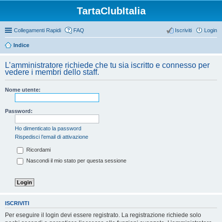
TartaClubItalia
Collegamenti Rapidi
FAQ
Iscriviti
Login
Indice
L’amministratore richiede che tu sia iscritto e connesso per
vedere i membri dello staff.
Nome utente:
Password:
Ho dimenticato la password
Rispedisci l’email di attivazione
Ricordami
Nascondi il mio stato per questa sessione
ISCRIVITI
Per eseguire il login devi essere registrato. La registrazione richiede solo