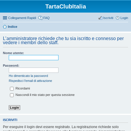
TartaClubItalia
Collegamenti Rapidi
FAQ
Iscriviti
Login
Indice
L’amministratore richiede che tu sia iscritto e connesso per
vedere i membri dello staff.
Nome utente:
Password:
Ho dimenticato la password
Rispedisci l’email di attivazione
Ricordami
Nascondi il mio stato per questa sessione
ISCRIVITI
Per eseguire il login devi essere registrato. La registrazione richiede solo