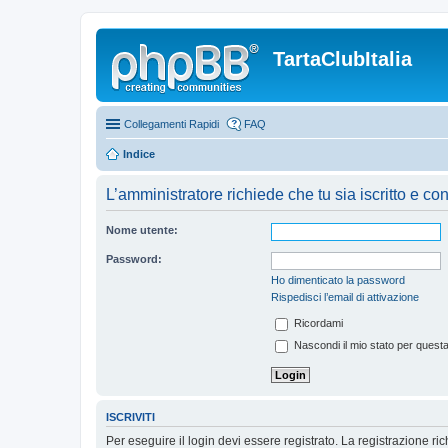
TartaClubItalia
Collegamenti Rapidi
FAQ
Indice
L’amministratore richiede che tu sia iscritto e co
Nome utente:
Password:
Ho dimenticato la password
Rispedisci l’email di attivazione
Ricordami
Nascondi il mio stato per quest
ISCRIVITI
Per eseguire il login devi essere registrato. La registrazione r