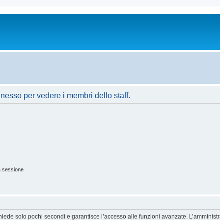
nnesso per vedere i membri dello staff.
a sessione
ichiede solo pochi secondi e garantisce l’accesso alle funzioni avanzate. L’amminist