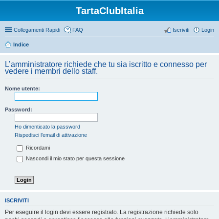
TartaClubItalia
Collegamenti Rapidi
FAQ
Iscriviti
Login
Indice
L’amministratore richiede che tu sia iscritto e connesso per
vedere i membri dello staff.
Nome utente:
Password:
Ho dimenticato la password
Rispedisci l’email di attivazione
Ricordami
Nascondi il mio stato per questa sessione
ISCRIVITI
Per eseguire il login devi essere registrato. La registrazione richiede solo