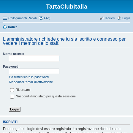
TartaClubItalia
Collegamenti Rapidi
FAQ
Iscriviti
Login
Indice
L’amministratore richiede che tu sia iscritto e connesso per
vedere i membri dello staff.
Nome utente:
Password:
Ho dimenticato la password
Rispedisci l’email di attivazione
Ricordami
Nascondi il mio stato per questa sessione
ISCRIVITI
Per eseguire il login devi essere registrato. La registrazione richiede solo