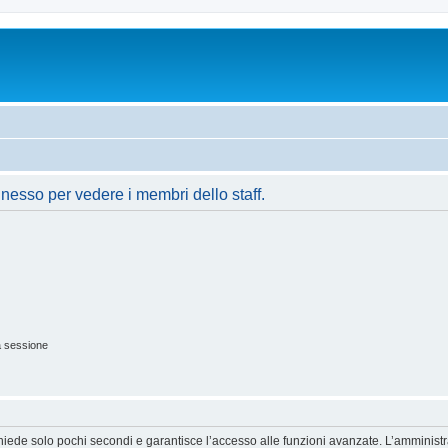
nnesso per vedere i membri dello staff.
a sessione
ichiede solo pochi secondi e garantisce l’accesso alle funzioni avanzate. L’amminist