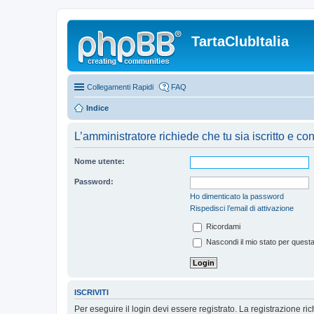
TartaClubItalia
Collegamenti Rapidi
FAQ
Indice
L’amministratore richiede che tu sia iscritto e co
Nome utente:
Password:
Ho dimenticato la password
Rispedisci l’email di attivazione
Ricordami
Nascondi il mio stato per quest
ISCRIVITI
Per eseguire il login devi essere registrato. La registrazione r