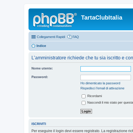
TartaClubItalia
Collegamenti Rapidi
FAQ
Indice
L’amministratore richiede che tu sia iscritto e co
Nome utente:
Password:
Ho dimenticato la password
Rispedisci l’email di attivazione
Ricordami
Nascondi il mio stato per quest
ISCRIVITI
Per eseguire il login devi essere registrato. La registrazione r