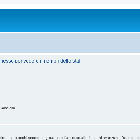
nnesso per vedere i membri dello staff.
a sessione
ichiede solo pochi secondi e garantisce l’accesso alle funzioni avanzate. L’amminist