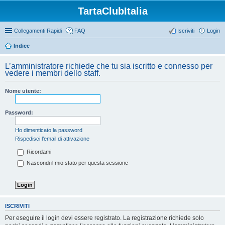
TartaClubItalia
Collegamenti Rapidi
FAQ
Iscriviti
Login
Indice
L’amministratore richiede che tu sia iscritto e connesso per
vedere i membri dello staff.
Nome utente:
Password:
Ho dimenticato la password
Rispedisci l’email di attivazione
Ricordami
Nascondi il mio stato per questa sessione
ISCRIVITI
Per eseguire il login devi essere registrato. La registrazione richiede solo