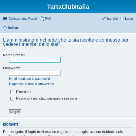
TartaClubItalia
Collegamenti Rapidi
FAQ
Iscriviti
Login
Indice
L’amministratore richiede che tu sia iscritto e connesso per
vedere i membri dello staff.
Nome utente:
Password:
Ho dimenticato la password
Rispedisci l’email di attivazione
Ricordami
Nascondi il mio stato per questa sessione
ISCRIVITI
Per eseguire il login devi essere registrato. La registrazione richiede solo