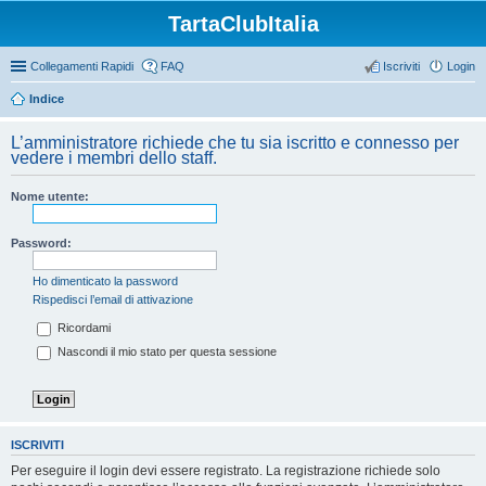
TartaClubItalia
Collegamenti Rapidi
FAQ
Iscriviti
Login
Indice
L’amministratore richiede che tu sia iscritto e connesso per
vedere i membri dello staff.
Nome utente:
Password:
Ho dimenticato la password
Rispedisci l’email di attivazione
Ricordami
Nascondi il mio stato per questa sessione
ISCRIVITI
Per eseguire il login devi essere registrato. La registrazione richiede solo