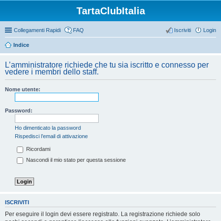
TartaClubItalia
Collegamenti Rapidi
FAQ
Iscriviti
Login
Indice
L’amministratore richiede che tu sia iscritto e connesso per
vedere i membri dello staff.
Nome utente:
Password:
Ho dimenticato la password
Rispedisci l’email di attivazione
Ricordami
Nascondi il mio stato per questa sessione
ISCRIVITI
Per eseguire il login devi essere registrato. La registrazione richiede solo