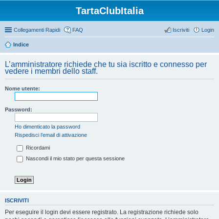
TartaClubItalia
Collegamenti Rapidi
FAQ
Iscriviti
Login
Indice
L’amministratore richiede che tu sia iscritto e connesso per
vedere i membri dello staff.
Nome utente:
Password:
Ho dimenticato la password
Rispedisci l’email di attivazione
Ricordami
Nascondi il mio stato per questa sessione
ISCRIVITI
Per eseguire il login devi essere registrato. La registrazione richiede solo