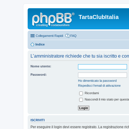
TartaClubItalia
Collegamenti Rapidi
FAQ
Indice
L’amministratore richiede che tu sia iscritto e co
Nome utente:
Password:
Ho dimenticato la password
Rispedisci l’email di attivazione
Ricordami
Nascondi il mio stato per quest
ISCRIVITI
Per eseguire il login devi essere registrato. La registrazione r