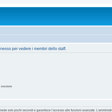
nnesso per vedere i membri dello staff.
a sessione
ichiede solo pochi secondi e garantisce l’accesso alle funzioni avanzate. L’amminist