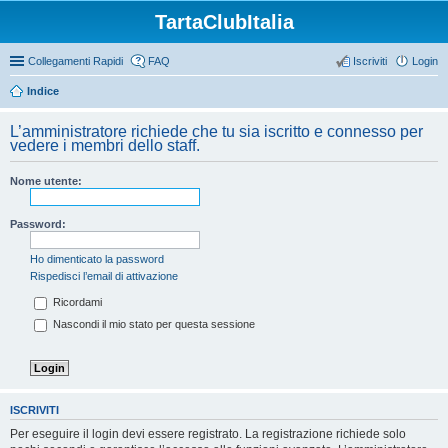
TartaClubItalia
Collegamenti Rapidi
FAQ
Iscriviti
Login
Indice
L’amministratore richiede che tu sia iscritto e connesso per
vedere i membri dello staff.
Nome utente:
Password:
Ho dimenticato la password
Rispedisci l’email di attivazione
Ricordami
Nascondi il mio stato per questa sessione
ISCRIVITI
Per eseguire il login devi essere registrato. La registrazione richiede solo