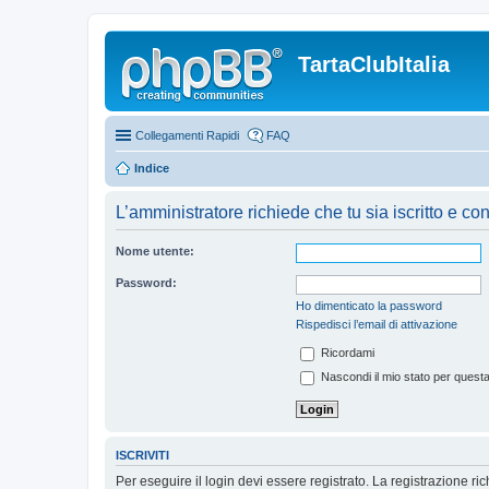
TartaClubItalia
Collegamenti Rapidi
FAQ
Indice
L’amministratore richiede che tu sia iscritto e co
Nome utente:
Password:
Ho dimenticato la password
Rispedisci l’email di attivazione
Ricordami
Nascondi il mio stato per quest
ISCRIVITI
Per eseguire il login devi essere registrato. La registrazione r