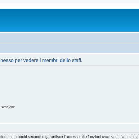
nnesso per vedere i membri dello staff.
a sessione
ichiede solo pochi secondi e garantisce l’accesso alle funzioni avanzate. L’amminist