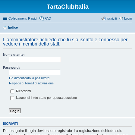
TartaClubItalia
Collegamenti Rapidi
FAQ
Iscriviti
Login
Indice
L’amministratore richiede che tu sia iscritto e connesso per
vedere i membri dello staff.
Nome utente:
Password:
Ho dimenticato la password
Rispedisci l’email di attivazione
Ricordami
Nascondi il mio stato per questa sessione
ISCRIVITI
Per eseguire il login devi essere registrato. La registrazione richiede solo