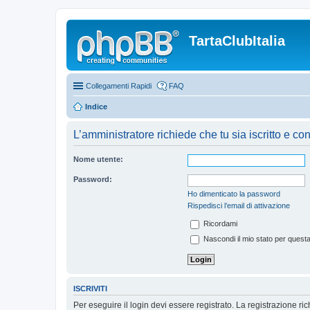
TartaClubItalia
Collegamenti Rapidi
FAQ
Indice
L’amministratore richiede che tu sia iscritto e co
Nome utente:
Password:
Ho dimenticato la password
Rispedisci l’email di attivazione
Ricordami
Nascondi il mio stato per quest
ISCRIVITI
Per eseguire il login devi essere registrato. La registrazione r