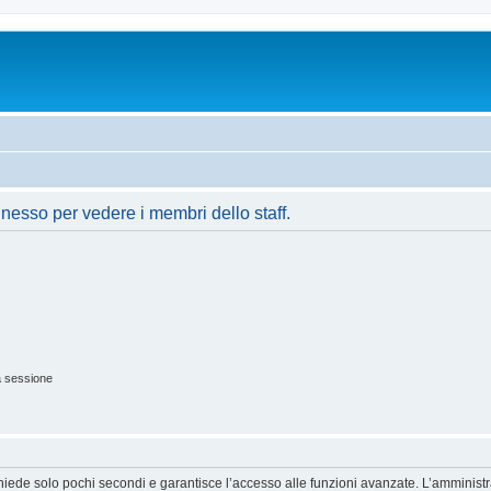
nnesso per vedere i membri dello staff.
a sessione
ichiede solo pochi secondi e garantisce l’accesso alle funzioni avanzate. L’amminist