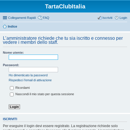
TartaClubItalia
Collegamenti Rapidi
FAQ
Iscriviti
Login
Indice
L’amministratore richiede che tu sia iscritto e connesso per
vedere i membri dello staff.
Nome utente:
Password:
Ho dimenticato la password
Rispedisci l’email di attivazione
Ricordami
Nascondi il mio stato per questa sessione
ISCRIVITI
Per eseguire il login devi essere registrato. La registrazione richiede solo