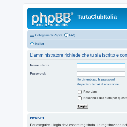
TartaClubItalia
Collegamenti Rapidi
FAQ
Indice
L’amministratore richiede che tu sia iscritto e co
Nome utente:
Password:
Ho dimenticato la password
Rispedisci l’email di attivazione
Ricordami
Nascondi il mio stato per quest
ISCRIVITI
Per eseguire il login devi essere registrato. La registrazione r