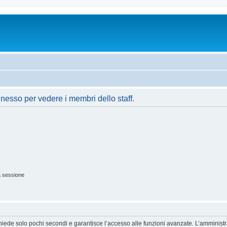
nnesso per vedere i membri dello staff.
a sessione
ichiede solo pochi secondi e garantisce l’accesso alle funzioni avanzate. L’amminist